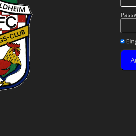
Pass
Ein