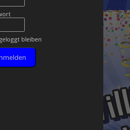
wort
geloggt bleiben