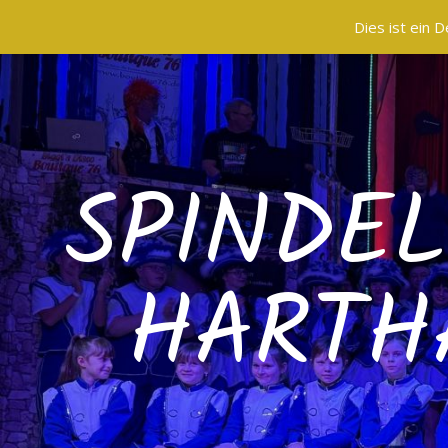
Dies ist ein
SPINDE
HARTH