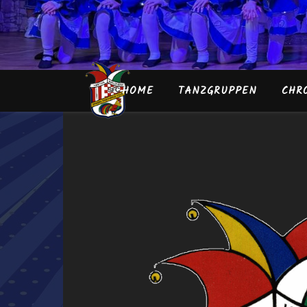
HOME
TANZGRUPPEN
CHR