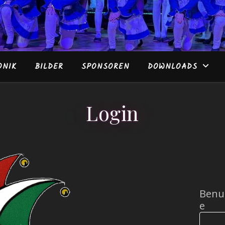
ONIK
BILDER
SPONSOREN
DOWNLOADS
Login
Benu
e